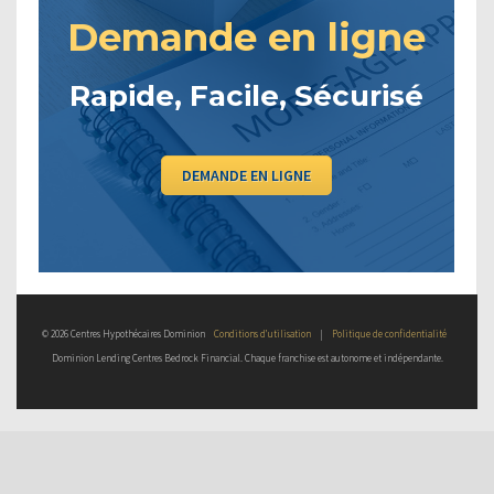
Demande en ligne
Rapide, Facile, Sécurisé
DEMANDE EN LIGNE
© 2026 Centres Hypothécaires Dominion
Conditions d’utilisation
|
Politique de confidentialité
Dominion Lending Centres Bedrock Financial. Chaque franchise est autonome et indépendante.